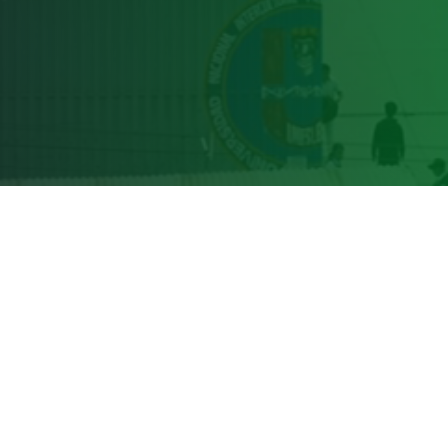
Pregrado
Admisión
Intranet