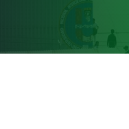
Pregrado
Admisión
Intranet